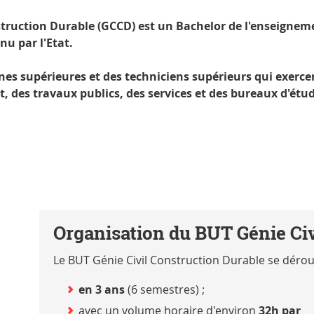
struction Durable (GCCD)
est un Bachelor de l'enseignem
nu par l'Etat.
nnes supérieures et des techniciens supérieurs qui exerc
, des travaux publics, des services et des bureaux d'étu
Organisation du BUT Génie Civ
l
Le BUT Génie Civil Construction Durable se déroul
en 3 ans
(6 semestres) ;
avec un volume horaire d'environ
32h par