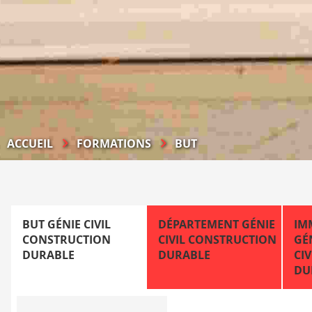
ACCUEIL
FORMATIONS
BUT
BUT GÉNIE CIVIL
DÉPARTEMENT GÉNIE
IM
CONSTRUCTION
CIVIL CONSTRUCTION
GÉ
DURABLE
DURABLE
CI
DU