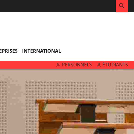
RE
EPRISES
INTERNATIONAL
PERSONNELS
ÉTUDIANTS