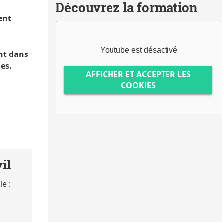
Découvrez la formation
ent
Youtube est désactivé
ent dans
des.
AFFICHER ET ACCEPTER LES
COOKIES
il
e :