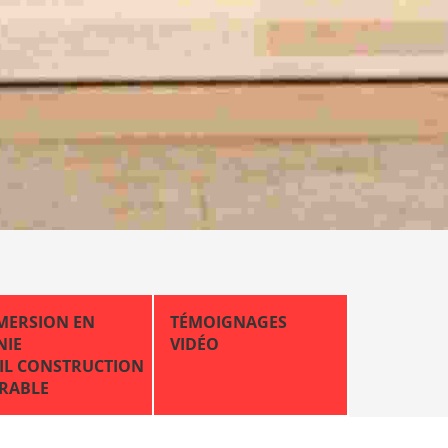
MERSION EN
TÉMOIGNAGES
NIE
VIDÉO
VIL CONSTRUCTION
RABLE