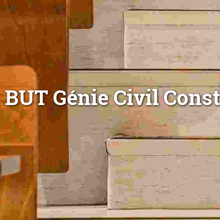
BUT Génie Civil Const