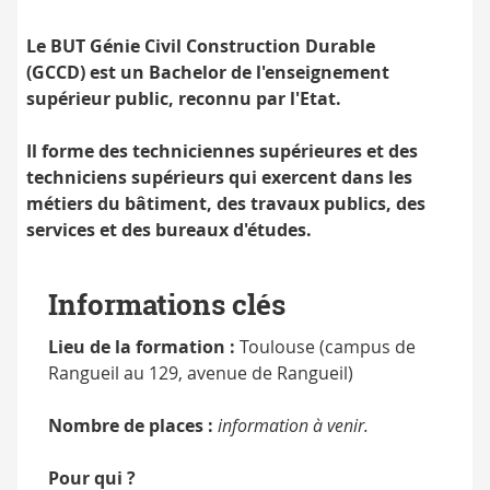
par
l'État
Le BUT Génie Civil Construction Durable
(GCCD)
est un Bachelor de l'enseignement
supérieur public, reconnu par l'Etat.
Il forme des techniciennes supérieures et des
techniciens supérieurs qui exercent dans les
métiers du bâtiment, des travaux publics, des
services et des bureaux d'études.
Informations clés
Lieu de la formation :
Toulouse (campus de
Rangueil au 129, avenue de Rangueil)
Nombre de places :
information à venir.
Pour qui ?