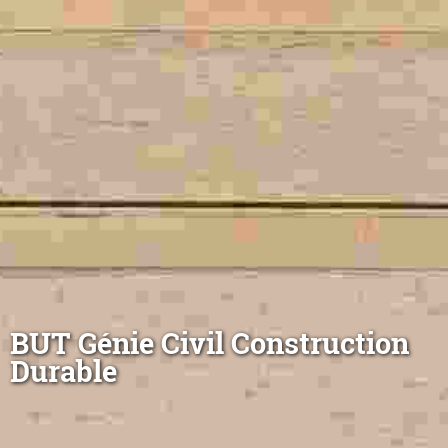
BUT Génie Civil Construction
Durable