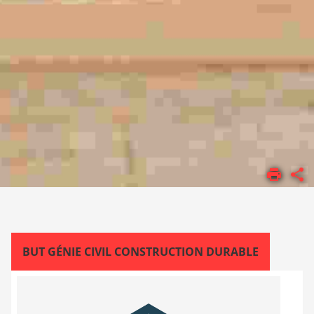
ACCUEIL
FORMATIONS
BUT
BUT GÉNIE CIVIL CONSTRUCTION DURABLE