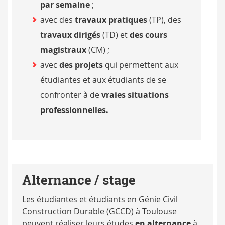
par semaine
;
avec des
travaux pratiques
(TP), des
travaux dirigés
(TD) et
des cours
magistraux
(CM) ;
avec
des projets
qui permettent aux
étudiantes et aux étudiants de se
confronter à de
vraies situations
professionnelles.
Alternance / stage
Les étudiantes et étudiants en Génie Civil
Construction Durable (GCCD) à Toulouse
peuvent réaliser leurs études
en alternance
à