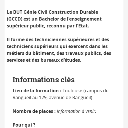
par
l'État
Le BUT Génie Civil Construction Durable
(GCCD)
est un Bachelor de l'enseignement
supérieur public, reconnu par l'Etat.
Il forme des techniciennes supérieures et des
techniciens supérieurs qui exercent dans les
métiers du bâtiment, des travaux publics, des
services et des bureaux d'études.
Informations clés
Lieu de la formation :
Toulouse (campus de
Rangueil au 129, avenue de Rangueil)
Nombre de places :
information à venir.
Pour qui ?