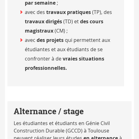
par semaine
;
avec des
travaux pratiques
(TP), des
travaux dirigés
(TD) et
des cours
magistraux
(CM) ;
avec
des projets
qui permettent aux
étudiantes et aux étudiants de se
confronter à de
vraies situations
professionnelles.
Alternance / stage
Les étudiantes et étudiants en Génie Civil
Construction Durable (GCCD) à Toulouse
peuvent réaliser leurs études
en alternance
à