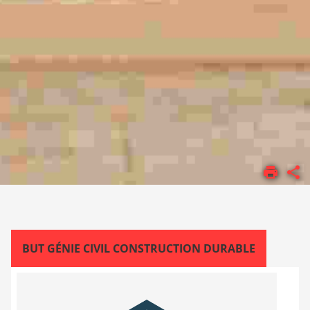
ACCUEIL
FORMATIONS
BUT
BUT GÉNIE CIVIL CONSTRUCTION DURABLE