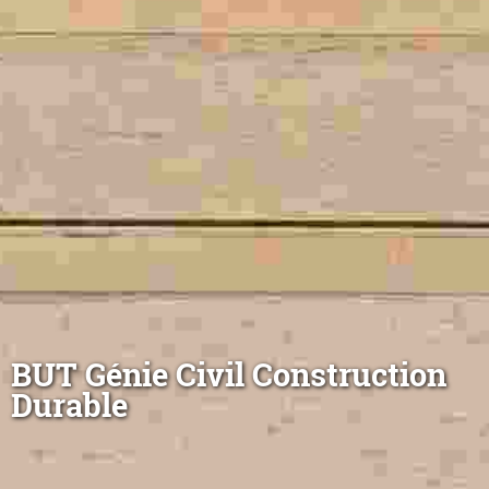
BUT Génie Civil Construction
Durable